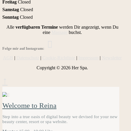
Freitag
Closed
Samstag
Closed
Sonntag
Closed
Alle
verfügbaren Termine
werden Dir angezeigt, wenn Du
eine
Massage
buchst.
Folge mir auf Instagram:
AGB
|
Datenschutz
|
Cookie-Richtlinie
|
Impressum
|
Newsletter
Copyright © 2026 Her Spa.
↑
Welcome to Reina
Step into a true oasis of digital beauty we devised for your new
beauty center, resort or spa website.