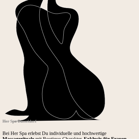
Her Spa Düsseldorf
Bei Her Spa erlebst Du individuelle und hochwertige
Massagerituale
mit Boutique-Charakter.
Exklusiv für Frauen