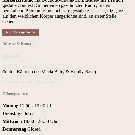
gestaltet, findest Du hier einen geschützten Raum, in dem
persönliche Betreuung und achtsam gestaltete
Rituale
, die ganz
auf den weiblichen Körper ausgerichtet sind, an erster Stelle
stehen.
Jetzt Massage buchen
Adresse & Kontakt
Her Spa
Platz der Ideen 2
40476 Düsseldorf
(in den Räumen der Maela Baby & Family Base)
E-Mail:
kontakt@her-spa.de
Öffnungszeiten
Montag
15:00 - 19:00 Uhr
Dienstag
Closed
Mittwoch
18:00 - 20:30 Uhr
Donnerstag
Closed