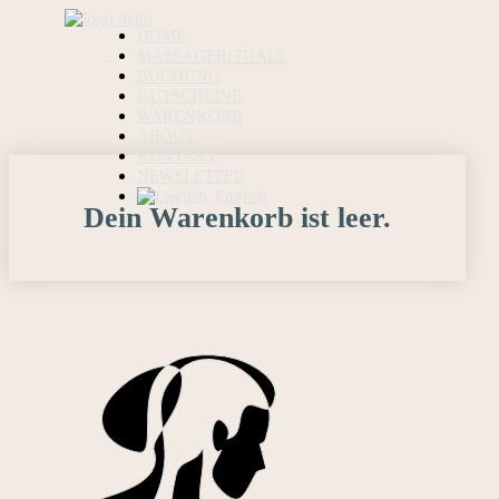
HOME
MASSAGERITUALE
BUCHUNG
GUTSCHEINE
WARENKORB
ABOUT
KONTAKT
NEWSLETTER
English
Dein Warenkorb ist leer.